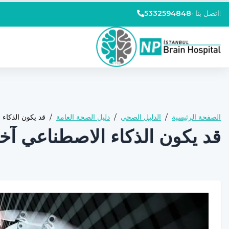
اتصل بنا!
•
5332594848
الصفحة الرئيسية
/
الدليل الصحي
/
دليل الصحة العامة
/
قد يكون الذكاء
قد يكون الذكاء الاصطناعي آخ