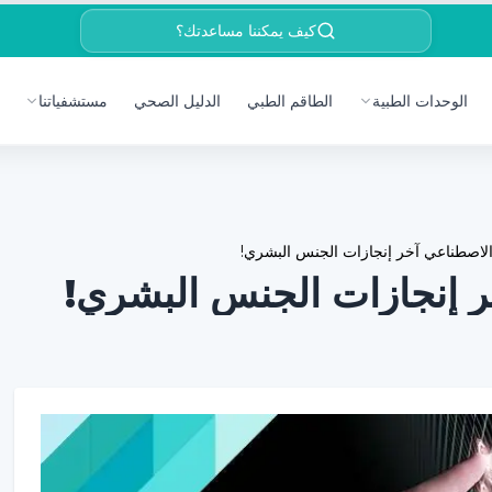
كيف يمكننا مساعدتك؟
الوحدات الطبية
الطاقم الطبي
الدليل الصحي
مستشفياتنا
 الاصطناعي آخر إنجازات الجنس البشري!
ر إنجازات الجنس البشري!