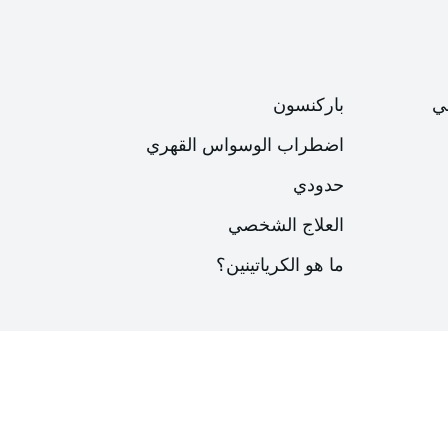
ي
باركنسون
اضطراب الوسواس القهري
حدودي
العلاج الشخصي
ما هو الكرياتينين؟