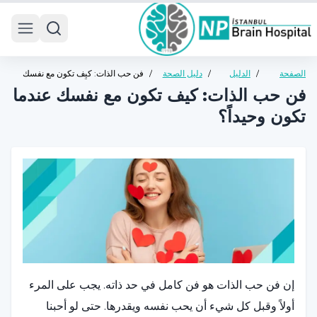
 menu
الصفحة
/
الدليل
/
دليل الصحة
/
فن حب الذات: كيف تكون مع نفسك
الرئيسية
الصحي
العامة
عندما تكون وحيداً؟
فن حب الذات: كيف تكون مع نفسك عندما
تكون وحيداً؟
إن فن حب الذات هو فن كامل في حد ذاته. يجب على المرء
أولاً وقبل كل شيء أن يحب نفسه ويقدرها. حتى لو أحبنا