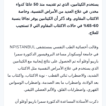
يستخدم الكيتامين، الذي تم تقديمه منذ 50 عامًا كدواء
مخدر، في علاج العديد من الأمراض النفسية، وخاصة
الاكتئاب المقاوم. وقد ذُكر أن الكيتامين يوفر نجاحًا بنسبة
60-65% في حالات الاكتئاب المقاوم التي لا تستجيب
للعلاج.
وقالت أخصائية الطب النفسي بمستشفى NPISTANBUL
في جامعة أوسكودار مساعد البروفيسور الدكتورة سمرا
باريبو أوغلو أنه تم الحصول على نتائج إيجابية مع الكيتامين
الذي يستخدم في علاج الأمراض النفسية مثل الاكتئاب
الشديد، والاضطراب ثنائي القطب - نوبة الاكتئاب، واكتئاب ما
بعد الولادة، واضطراب ما بعد الصدمة، واضطراب الوسواس
القهري، واضطرابات القلق، والألم العضلي الليفي.
ذكرت الأستاذة المساعدة الدكتورة سمرا باريبو أوغلو أن