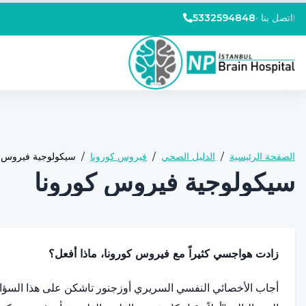
اتصل بنا!
•
5332594848
الصفحة الرئيسية
/
الدليل الصحي
/
فيروس كورونا
/
سيكولوجية فيروس ك
سيكولوجية فيروس كورونا
زادت هواجسي كثيراً مع فيروس كورونا، ماذا أفعل؟