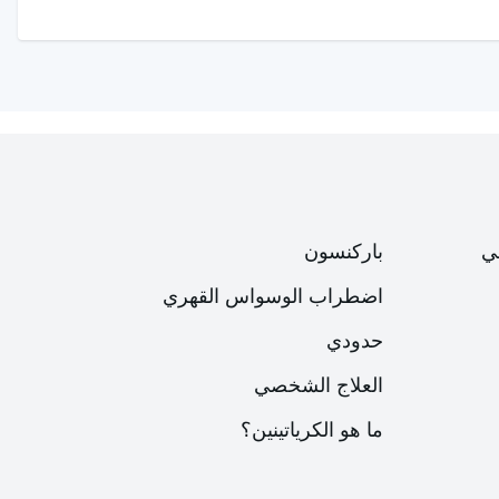
ي
باركنسون
اضطراب الوسواس القهري
حدودي
العلاج الشخصي
ما هو الكرياتينين؟