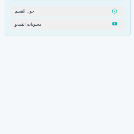
حول القسم
محتويات الفيديو