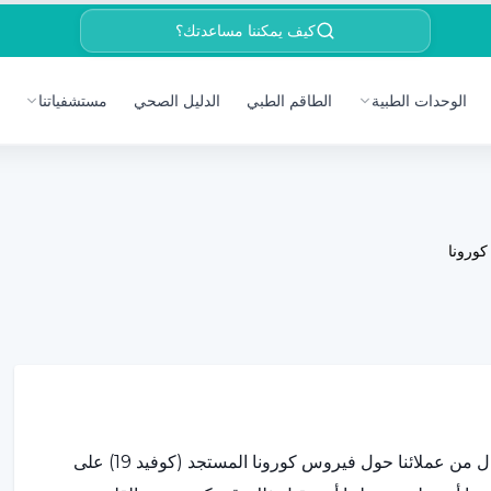
كيف يمكننا مساعدتك؟
الوحدات الطبية
الطاقم الطبي
الدليل الصحي
مستشفياتنا
ورونا
أجاب الأخصائي النفسي السريري أوزجنور تاشكن على هذا السؤال من عملائنا حول فيروس كورونا المستجد (كوفيد 19) على