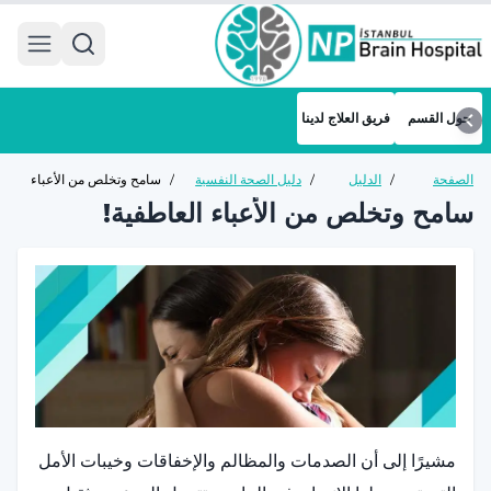
 menu
حول القسم
فريق العلاج لدينا
الصفحة
/
الدليل
/
دليل الصحة النفسية
/
سامح وتخلص من الأعباء
الرئيسية
الصحي
للبالغين
العاطفية!
سامح وتخلص من الأعباء العاطفية!
مشيرًا إلى أن الصدمات والمظالم والإخفاقات وخيبات الأمل