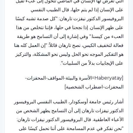
التي تعرض لها الإنسان في الماضي تتحول إلى عبء ثقيل
على الإنسان إذا لم يتم حلها، قال الطبيب النفسي
البروفيسور الدكتور نيفزت تارهان: "كل صدمة تشبه كيسًا
على ظهر الإنسان. إذا نجحنا في حلها، فإننا نتخلص من هذا
العبء من كيسنا." وفي إشارة إلى أن التسامح هو طريقة
فعالة لتخفيف الكيس، نصح تارهان قائلاً: "إن العمل كله هنا
هو التفكير الموجه نحو الحل وليس نحو المشكلة، والتركيز
على الإيجابيات بدلاً من السلبيات".
[Haberyatay=الأسرة والبيئة-المواقف-المحفزات-
المحفزات-اضطراب الشخصية]
أشار رئيس جامعة أوسكودار، الطبيب النفسي البروفيسور
الدكتور نيفزات تارهان إلى أن التسامح يطهر الشخص من
الأعباء العاطفية. قال البروفيسور الدكتور نيفزات تارهان:
"نحن نفكر في عدم المسامحة على أننا نحمل كيسًا على