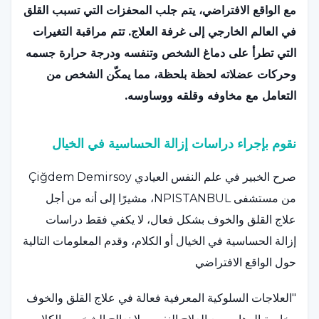
مع الواقع الافتراضي، يتم جلب المحفزات التي تسبب القلق
في العالم الخارجي إلى غرفة العلاج. تتم مراقبة التغيرات
التي تطرأ على دماغ الشخص وتنفسه ودرجة حرارة جسمه
وحركات عضلاته لحظة بلحظة، مما يمكّن الشخص من
التعامل مع مخاوفه وقلقه ووساوسه.
نقوم بإجراء دراسات إزالة الحساسية في الخيال
صرح الخبير في علم النفس العيادي Çiğdem Demirsoy
من مستشفى NPISTANBUL، مشيرًا إلى أنه من أجل
علاج القلق والخوف بشكل فعال، لا يكفي فقط دراسات
إزالة الحساسية في الخيال أو الكلام، وقدم المعلومات التالية
حول الواقع الافتراضي
"العلاجات السلوكية المعرفية فعالة في علاج القلق والخوف