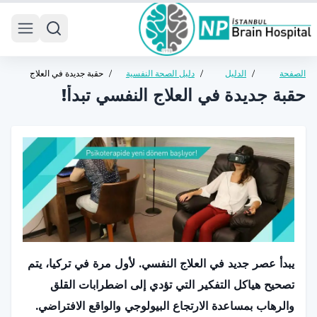
 menu
الصفحة
/
الدليل
/
دليل الصحة النفسية
/
حقبة جديدة في العلاج
الرئيسية
الصحي
للبالغين
النفسي تبدأ!
حقبة جديدة في العلاج النفسي تبدأ!
يبدأ عصر جديد في العلاج النفسي. لأول مرة في تركيا، يتم
تصحيح هياكل التفكير التي تؤدي إلى اضطرابات القلق
والرهاب بمساعدة الارتجاع البيولوجي والواقع الافتراضي.