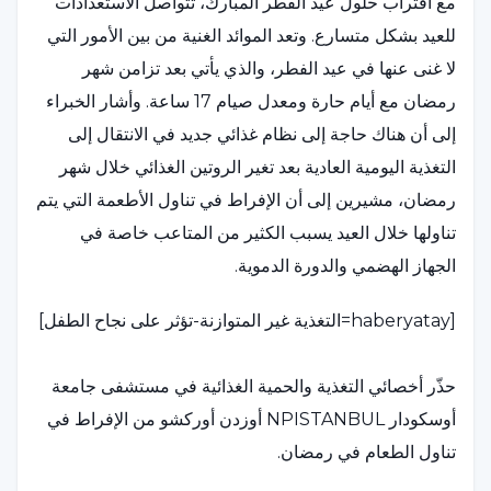
مع اقتراب حلول عيد الفطر المبارك، تتواصل الاستعدادات
للعيد بشكل متسارع. وتعد الموائد الغنية من بين الأمور التي
لا غنى عنها في عيد الفطر، والذي يأتي بعد تزامن شهر
رمضان مع أيام حارة ومعدل صيام 17 ساعة. وأشار الخبراء
إلى أن هناك حاجة إلى نظام غذائي جديد في الانتقال إلى
التغذية اليومية العادية بعد تغير الروتين الغذائي خلال شهر
رمضان، مشيرين إلى أن الإفراط في تناول الأطعمة التي يتم
تناولها خلال العيد يسبب الكثير من المتاعب خاصة في
الجهاز الهضمي والدورة الدموية.
[haberyatay=التغذية غير المتوازنة-تؤثر على نجاح الطفل]
حذّر أخصائي التغذية والحمية الغذائية في مستشفى جامعة
أوسكودار NPISTANBUL أوزدن أوركشو من الإفراط في
تناول الطعام في رمضان.