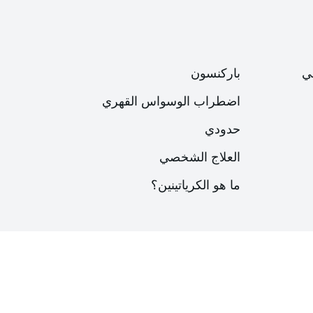
ي
باركنسون
اضطراب الوسواس القهري
حدودي
العلاج الشخصي
ما هو الكرياتينين؟