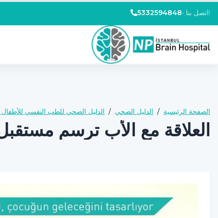
اتصل بنا!
•
5332594848
الصفحة الرئيسية
/
الدليل الصحي
/
الدليل الصحي للطب النفسي للأطفال و
العلاقة مع الأب ترسم مستقب