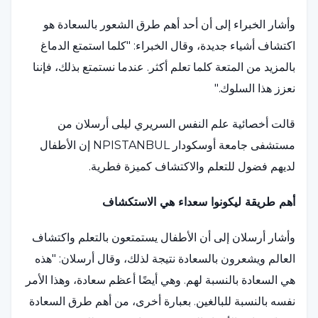
وأشار الخبراء إلى أن أحد أهم طرق الشعور بالسعادة هو
اكتشاف أشياء جديدة، وقال الخبراء: "كلما استمتع الدماغ
بالمزيد من المتعة كلما تعلم أكثر. عندما نستمتع بذلك، فإننا
نعزز هذا السلوك."
قالت أخصائية علم النفس السريري ليلى أرسلان من
مستشفى جامعة أوسكودار NPISTANBUL إن الأطفال
لديهم فضول للتعلم والاكتشاف كميزة فطرية.
أهم طريقة ليكونوا سعداء هي الاستكشاف
وأشار أرسلان إلى أن الأطفال يستمتعون بالتعلم واكتشاف
العالم ويشعرون بالسعادة نتيجة لذلك، وقال أرسلان: "هذه
هي السعادة بالنسبة لهم. وهي أيضًا أعظم سعادة، وهذا الأمر
نفسه بالنسبة للبالغين. بعبارة أخرى، من أهم طرق السعادة