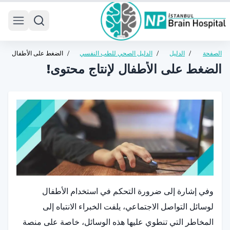
 menu
الصفحة
/
الدليل
/
الدليل الصحي للطب النفسي
/
الضغط على الأطفال
الرئيسية
الصحي
للأطفال والمراهقين
لإنتاج محتوى!
الضغط على الأطفال لإنتاج محتوى!
وفي إشارة إلى ضرورة التحكم في استخدام الأطفال
لوسائل التواصل الاجتماعي، يلفت الخبراء الانتباه إلى
المخاطر التي تنطوي عليها هذه الوسائل، خاصة على منصة