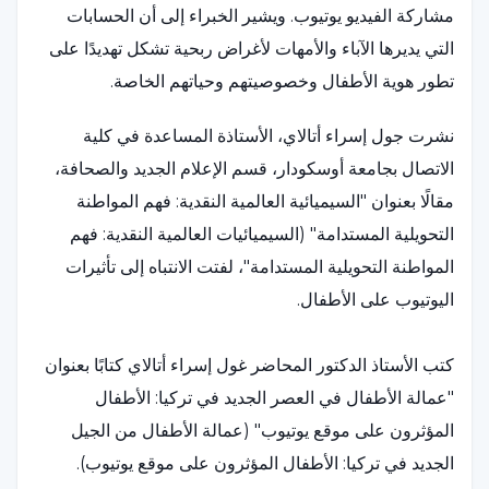
مشاركة الفيديو يوتيوب. ويشير الخبراء إلى أن الحسابات
التي يديرها الآباء والأمهات لأغراض ربحية تشكل تهديدًا على
تطور هوية الأطفال وخصوصيتهم وحياتهم الخاصة.
نشرت جول إسراء أتالاي، الأستاذة المساعدة في كلية
الاتصال بجامعة أوسكودار، قسم الإعلام الجديد والصحافة،
مقالًا بعنوان "السيميائية العالمية النقدية: فهم المواطنة
التحويلية المستدامة" (السيميائيات العالمية النقدية: فهم
المواطنة التحويلية المستدامة"، لفتت الانتباه إلى تأثيرات
اليوتيوب على الأطفال.
كتب الأستاذ الدكتور المحاضر غول إسراء أتالاي كتابًا بعنوان
"عمالة الأطفال في العصر الجديد في تركيا: الأطفال
المؤثرون على موقع يوتيوب" (عمالة الأطفال من الجيل
الجديد في تركيا: الأطفال المؤثرون على موقع يوتيوب).