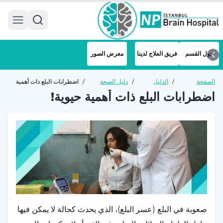
 menu
حول القسم
فريق العلاج لدينا
معرض الصور
الصفحة
/
الدليل
/
دليل الصحة
/
اضطرابات البلع ذات أهمية
الرئيسية
الصحي
العامة
حيوية!
اضطرابات البلع ذات أهمية حيوية!
صعوبة في البلع (عسر البلع)، الذي يحدث كحالة لا يمكن فيها