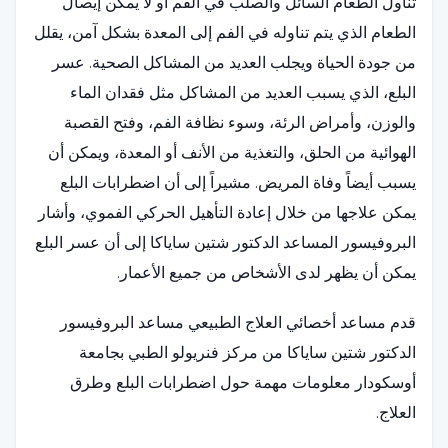
تناول الطعام السائل والصلب في الفم أو لا يمكن إيصال
الطعام الذي يتم تناوله في الفم إلى المعدة بشكل آمن، يقلل
من جودة الحياة ويجلب العديد من المشاكل الصحية. عسر
البلع، الذي يسبب العديد من المشاكل مثل فقدان الماء
والوزن، وأمراض الرئة، وسوء نظافة الفم، وفتح القصبة
الهوائية من الحلق، والتغذية من الأنف أو المعدة، ويمكن أن
يسبب أيضاً وفاة المريض. مشيراً إلى أن اضطرابات البلع
يمكن علاجها من خلال إعادة التأهيل الحركي الفموي، وأشار
البروفيسور المساعد الدكتور شتين ساياكا إلى أن عسر البلع
يمكن أن يظهر لدى الأشخاص من جميع الأعمار.
قدم مساعد أخصائي العلاج الطبيعي مساعد البروفيسور
الدكتور شتين ساياكا من مركز فنريولو الطبي بجامعة
أوسكودار معلومات مهمة حول اضطرابات البلع وطرق
العلاج.