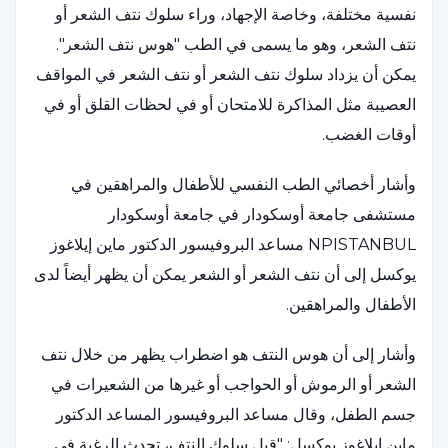
نفسية مختلفة، وخاصة الإجهاد، وراء سلوك نتف الشعر أو
نتف الشعر، وهو ما يسمى في الطب "هوس نتف الشعر".
يمكن أن يزداد سلوك نتف الشعر أو نتف الشعر في المواقف
العصيبة مثل المذاكرة للامتحان أو في لحظات القلق أو في
أوقات الغضب.
وأشار أخصائي الطب النفسي للأطفال والمراهقين في
مستشفى جامعة أوسكودار في جامعة أوسكودار
NPISTANBUL مساعد البروفيسور الدكتور ماين إيلاغوز
يوكسل إلى أن نتف الشعر أو الشعر يمكن أن يظهر أيضاً لدى
الأطفال والمراهقين.
وأشار إلى أن هوس النتف هو اضطراب يظهر من خلال نتف
الشعر أو الرموش أو الحواجب أو غيرها من الشعيرات في
جسم الطفل، وقال مساعد البروفيسور المساعد الدكتور
ماين إيلاغوز يوكسل: "قبل سلوك النتف، تحدث الرغبة في