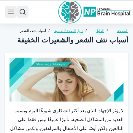
 menu
الصفحة
/
الدليل
/
دليل الصحة النفسية
/
أسباب نتف الشعر
الرئيسية
الصحي
للبالغين
والشعيرات الخفيفة
أسباب نتف الشعر والشعيرات الخفيفة
لا يؤثر الإجهاد، الذي يعد أكثر الشكاوى شيوعًا اليوم ويسبب
العديد من المشاكل الصحية، تأثيرًا عميقًا ليس فقط على
البالغين ولكن أيضًا على الأطفال والمراهقين. وتكمن مشاكل