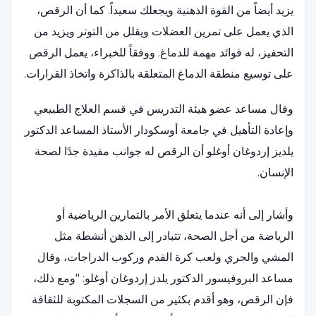
يزيد أيضاً من القوة الذهنية ويجعلك سعيداً. كما أن الرقص،
الذي يعمل على تمرين العضلات ويقلل من التوتر ويزيد من
التحفيز، له فوائد مهمة للدماغ. ووفقاً للخبراء، يعمل الرقص
على توسيع منطقة الدماغ المتعلقة بالذاكرة واتخاذ القرارات.
وقال مساعد عضو هيئة التدريس في قسم العلاج الطبيعي
وإعادة التأهيل في جامعة أوسكودار الأستاذ المساعد الدكتور
يلديز إردوغان أوغلو أن الرقص له جوانب مفيدة جدًا لصحة
الإنسان.
وأشار إلى أنه عندما يتعلق الأمر بالتمارين الرياضية أو
الرياضة من أجل الصحة، تتبادر إلى الذهن أنشطة مثل
المشي والجري ولعب كرة القدم وركوب الدراجات، وقال
مساعد البروفيسور الدكتور يلدز إردوغان أوغلو: "ومع ذلك،
فإن الرقص، وهو أقدم بكثير من السجلات المكتوبة للثقافة