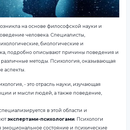
 возникла на основе философской науки и
поведение человека. Специалисты,
ихологические, биологические и
ка, подробно описывают причины поведения и
уя различные методы. Психология, оказывающая
е аспекты.
сихология, - это отрасль науки, изучающая
оции и мысли людей, а также поведение,
 специализируется в этой области и
ают
экспертами-психологами
. Психологи
ая эмоциональное состояние и психические