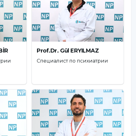
BİR
Prof.Dr. Gül ERYILMAZ
трии
Специалист по психиатрии