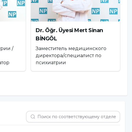
Dr. Öğr. Üyesi Mert Sinan
BİNGÖL
рии /
Заместитель медицинского
директора/специалист по
атор
психиатрии