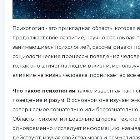
Психология - это прикладная область, которая
продолжает свое развитие, научно раскрывая 
занимающиеся психологией, рассматривают пс
социологические процессы поведения челове
то, как оно влияет на людей в жизни, использ
влияние на жизнь человека, проникает во все е
Что такое психология
, также известная как п
поведение и разум. В основном она изучает эм
совершаемое сознательно или бессознательно.
Область психологии довольно широка. Тех, кто
одновременно исследует информацию, назыв
действуют, изучая свойства мозга и осмыслив