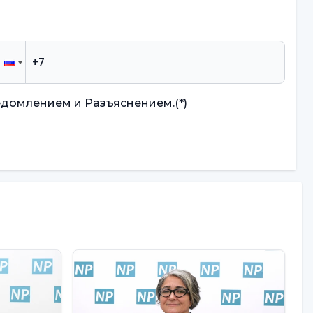
едомлением и Разъяснением.
(*)