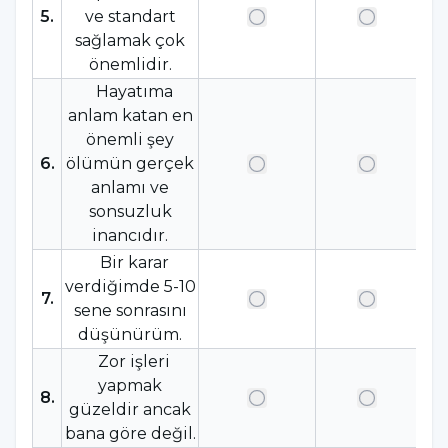
5
.
ve standart
sağlamak çok
önemlidir.
Hayatıma
anlam katan en
önemli şey
6
.
ölümün gerçek
anlamı ve
sonsuzluk
inancıdır.
Bir karar
verdiğimde 5-10
7
.
sene sonrasını
düşünürüm.
Zor işleri
yapmak
8
.
güzeldir ancak
bana göre değil.