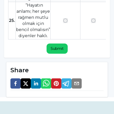
“Hayatın
anlamı; her şeye
rağmen mutlu
25
.
olmak için
bencil olmalısın”
diyenler haklı.
Submit
Share