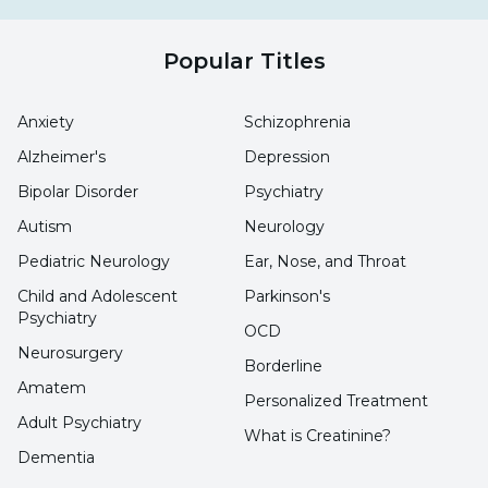
Popular Titles
Anxiety
Schizophrenia
Alzheimer's
Depression
Bipolar Disorder
Psychiatry
Autism
Neurology
Pediatric Neurology
Ear, Nose, and Throat
Child and Adolescent
Parkinson's
Psychiatry
OCD
Neurosurgery
Borderline
Amatem
Personalized Treatment
Adult Psychiatry
What is Creatinine?
Dementia