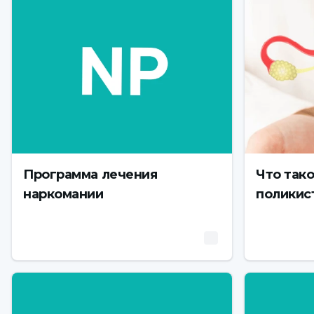
Программа лечения
Что так
наркомании
поликис