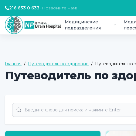
216 633 0 633
•
Позвоните нам!
Медицинские
Меди
подразделения
перс
Главная
/
Путеводитель по здоровью
/
Путеводитель по 
Путеводитель по зд
Search