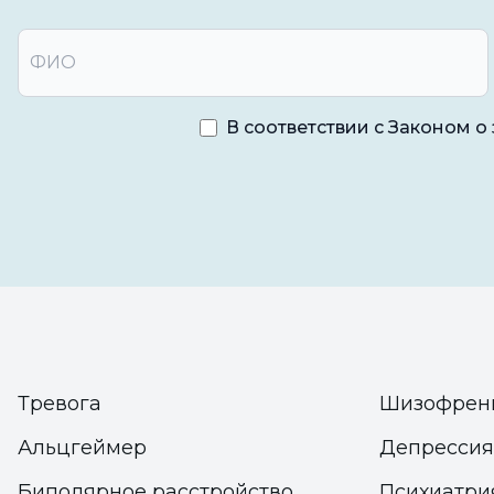
В соответствии с Законом 
Тревога
Шизофрен
Альцгеймер
Депрессия
Биполярное расстройство
Психиатри