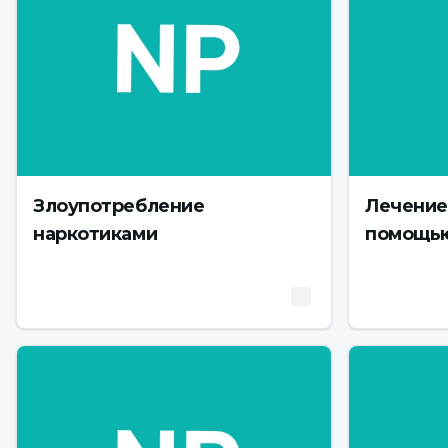
Злоупотребление
Лечение
наркотиками
помощью