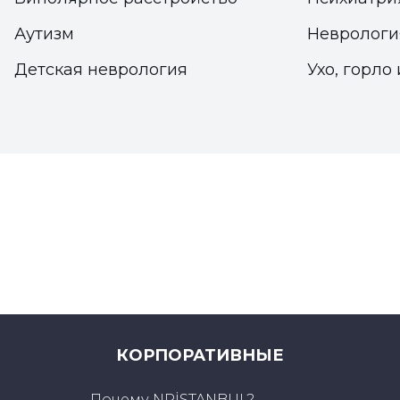
Аутизм
Неврологи
Детская неврология
Ухо, горло 
КОРПОРАТИВНЫЕ
Почему NPİSTANBUL?