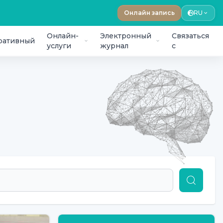
Онлайн запись
RU
Онлайн-
Электронный
Связаться
ративный
услуги
журнал
с