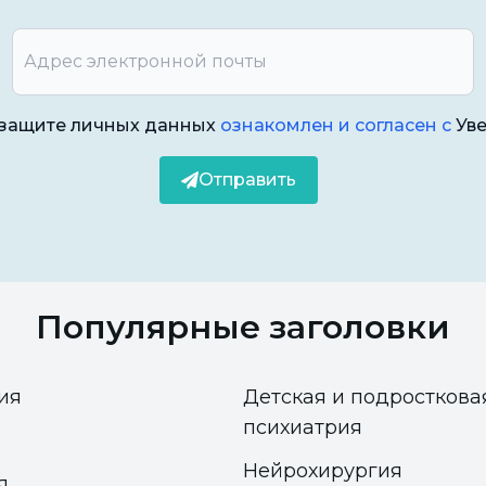
о защите личных данных
ознакомлен и согласен с
Ув
Отправить
Популярные заголовки
ия
Детская и подросткова
психиатрия
Нейрохирургия
я