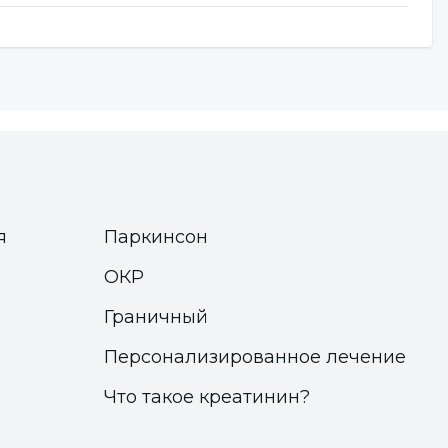
я
Паркинсон
ОКР
Граничный
Персонализированное лечение
Что такое креатинин?