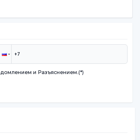
едомлением и Разъяснением.
(*)