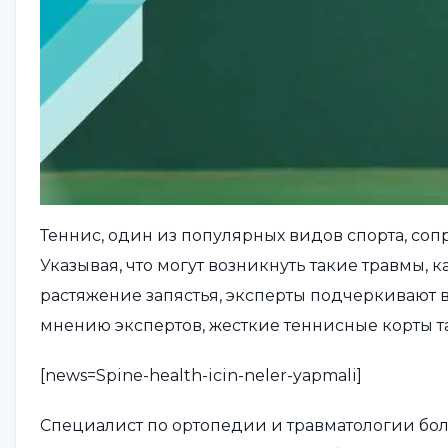
Теннис, один из популярных видов спорта, соп
Указывая, что могут возникнуть такие травмы, 
растяжение запястья, эксперты подчеркивают в
мнению экспертов, жесткие теннисные корты т
[news=Spine-health-icin-neler-yapmali]
Специалист по ортопедии и травматологии бо