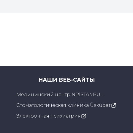
НАШИ ВЕБ-САЙТЫ
Медицинский центр NPİSTANBUL
Стоматологическая клиника Üsküdar
Электронная психиатрия