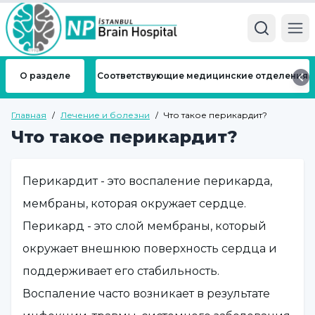
Ope
О разделе
Соответствующие медицинские отделения
Главная
/
Лечение и болезни
/
Что такое перикардит?
Что такое перикардит?
Перикардит - это воспаление перикарда,
мембраны, которая окружает сердце.
Перикард - это слой мембраны, который
окружает внешнюю поверхность сердца и
поддерживает его стабильность.
Воспаление часто возникает в результате