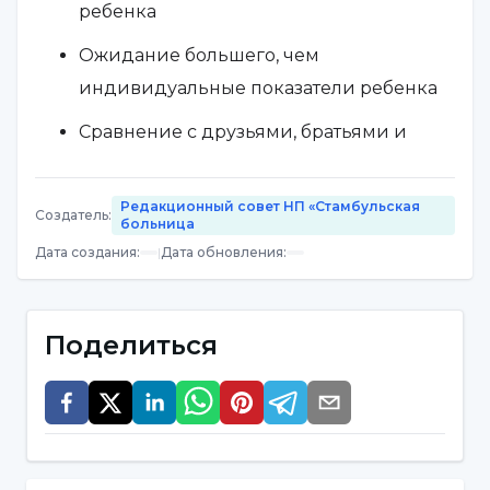
ребенка
Ожидание большего, чем
индивидуальные показатели ребенка
Сравнение с друзьями, братьями и
сестрами
Семейные вопросы и проблемы
Редакционный совет НП «Стамбульская
Создатель
:
больница
Тревожная, небезопасная обстановка
Дата создания
:
|
Дата обновления
:
Ревность братьев и сестер
Семья ребенка постоянно привлекает
Поделиться
внимание к его тикам.
Как должны вести себя семьи при
тиковых расстройствах?