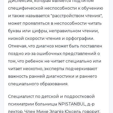
Дислексия, которая является подтипом
специфической неспособности к обучению
и также называется "расстройством чтения",
может проявляться в неспособности читать
буквы или цифры, неправильном чтении,
низкой скорости чтения и орфографии.
Отмечая, что диагноз может быть поставлен
поздно из-за ошибочных представлений о
том, что ребенок не читает специально или
читает неохотно, эксперты подчеркивают
важность ранней диагностики и раннего
специального образования.
Специалист по детской и подростковой
психиатрии больницы NPISTANBUL, д-р
лектор. Член Мине Элагёз Юксель говорит,