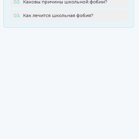
02
.
Каковы причины школьной фобии?
03
.
Как лечится школьная фобия?