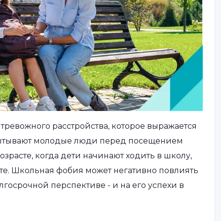
ь тревожного расстройства, которое выражается
спытывают молодые люди перед посещением
озрасте, когда дети начинают ходить в школу,
сте. Школьная фобия может негативно повлиять
лгосрочной перспективе - и на его успехи в