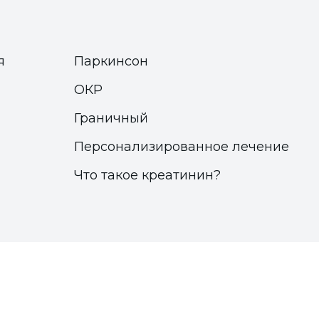
я
Паркинсон
ОКР
Граничный
Персонализированное лечение
Что такое креатинин?