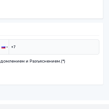
едомлением и Разъяснением.
(*)