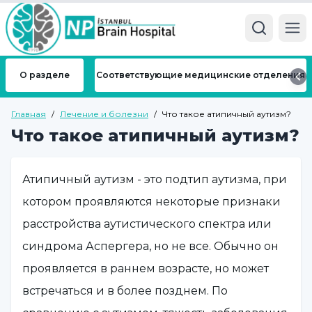
Ope
О разделе
Соответствующие медицинские отделения
Главная
/
Лечение и болезни
/
Что такое атипичный аутизм?
Что такое атипичный аутизм?
Атипичный аутизм - это подтип аутизма, при
котором проявляются некоторые признаки
расстройства аутистического спектра или
синдрома Аспергера, но не все. Обычно он
проявляется в раннем возрасте, но может
встречаться и в более позднем. По