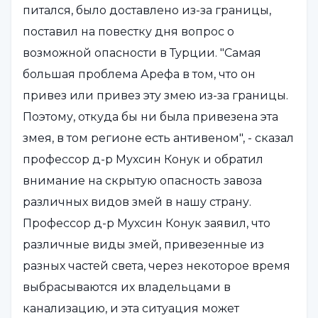
питался, было доставлено из-за границы,
поставил на повестку дня вопрос о
возможной опасности в Турции. "Самая
большая проблема Арефа в том, что он
привез или привез эту змею из-за границы.
Поэтому, откуда бы ни была привезена эта
змея, в том регионе есть антивеном", - сказал
профессор д-р Мухсин Конук и обратил
внимание на скрытую опасность завоза
различных видов змей в нашу страну.
Профессор д-р Мухсин Конук заявил, что
различные виды змей, привезенные из
разных частей света, через некоторое время
выбрасываются их владельцами в
канализацию, и эта ситуация может