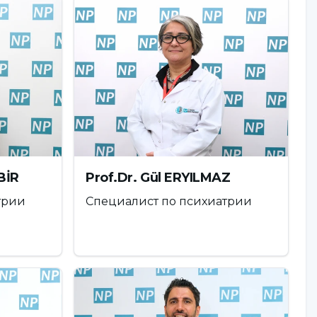
BİR
Prof.Dr. Gül ERYILMAZ
трии
Специалист по психиатрии