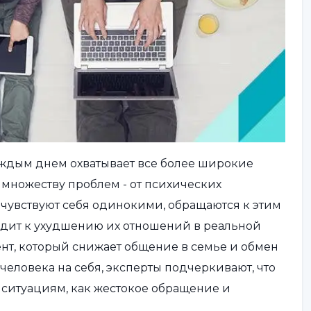
аждым днем охватывает все более широкие
множеству проблем - от психических
 чувствуют себя одинокими, обращаются к этим
одит к ухудшению их отношений в реальной
мент, который снижает общение в семье и обмен
человека на себя, эксперты подчеркивают, что
 ситуациям, как жестокое обращение и