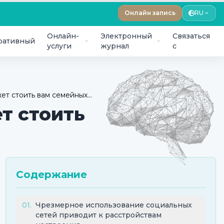
Онлайн запись
RU
Онлайн-
Электронный
Связаться
ративный
услуги
журнал
с
ет стоить вам семейных
т стоить
Содержание
01
.
Чрезмерное использование социальных
сетей приводит к расстройствам