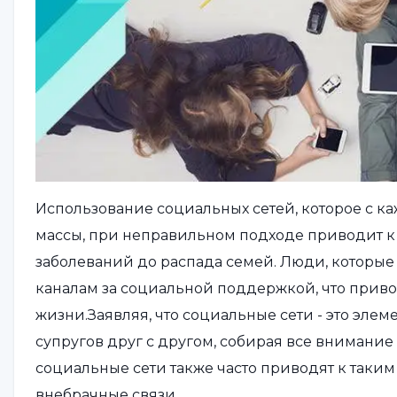
Использование социальных сетей, которое с к
массы, при неправильном подходе приводит к 
заболеваний до распада семей. Люди, которые
каналам за социальной поддержкой, что прив
жизни.Заявляя, что социальные сети - это эле
супругов друг с другом, собирая все внимание 
социальные сети также часто приводят к таким
внебрачные связи.