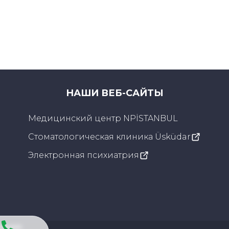
НАШИ ВЕБ-САЙТЫ
Медицинский центр NPİSTANBUL
Стоматологическая клиника Üsküdar
Электронная психиатрия
ления
: