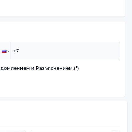
едомлением и Разъяснением.
(*)