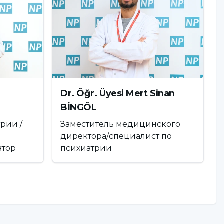
Dr. Öğr. Üyesi Mert Sinan
BİNGÖL
рии /
Заместитель медицинского
директора/специалист по
атор
психиатрии