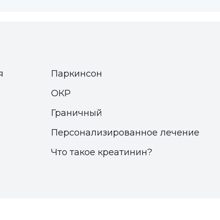
я
Паркинсон
ОКР
Граничный
Персонализированное лечение
Что такое креатинин?