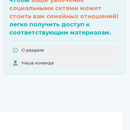
чтобы
Ваше увлечение
социальными сетями может
стоить вам семейных отношений!
легко получить доступ к
соответствующим материалам.
О разделе
Наша команда