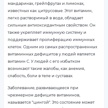
мандаринах, грейпфрутах и лимонах,
известных как цитрусовые. Этот витамин,
легко растворимый в воде, обладает
сильным антиоксидантным свойством. Он
также укрепляет иммунную систему и
поддерживает пролиферацию иммунных
клеток. Одним из самых распространенных
витаминных дефицитов у людей является
витамин С. У людей с его избытком
возникают такие жалобы, как анемия,
слабость, боли в теле и суставах.
Заболевание, развивающееся при
чрезмерном дефиците витаминов,
называется "цингой". Это состояние может