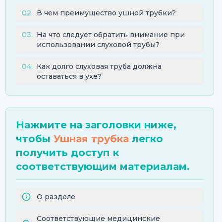
02
.
В чем преимущество ушной трубки?
03
.
На что следует обратить внимание при
использовании слуховой трубы?
04
.
Как долго слуховая труба должна
оставаться в ухе?
Нажмите на заголовки ниже,
чтобы
Ушная трубка
легко
получить доступ к
соответствующим материалам.
О разделе
Соответствующие медицинские