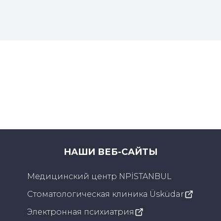
НАШИ ВЕБ-САЙТЫ
Медицинский центр NPİSTANBUL
Стоматологическая клиника Üsküdar
Электронная психиатрия