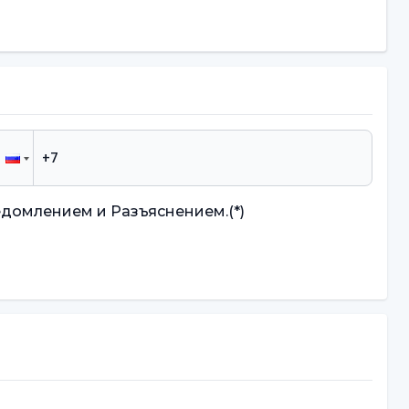
едомлением и Разъяснением.
(*)