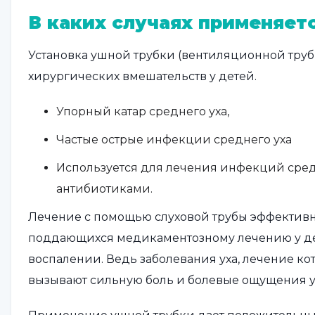
В каких случаях применяет
Установка ушной трубки (вентиляционной труб
хирургических вмешательств у детей.
Упорный катар среднего уха,
Частые острые инфекции среднего уха
Используется для лечения инфекций сред
антибиотиками.
Лечение с помощью слуховой трубы эффективн
поддающихся медикаментозному лечению у дет
воспалении. Ведь заболевания уха, лечение ко
вызывают сильную боль и болевые ощущения у