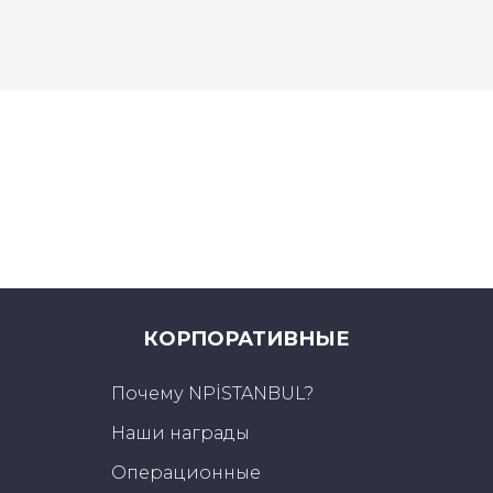
КОРПОРАТИВНЫЕ
Почему NPİSTANBUL?
Наши награды
Операционные