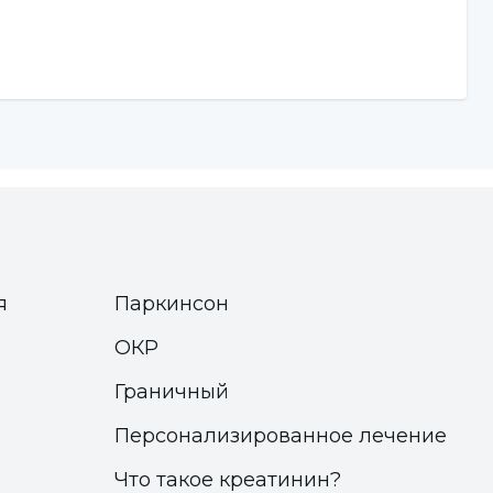
я
Паркинсон
ОКР
Граничный
Персонализированное лечение
Что такое креатинин?