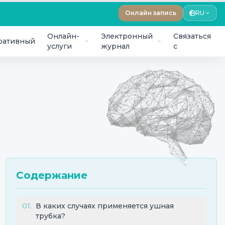
Онлайн запись
RU
Онлайн-
Электронный
Связаться
ративный
услуги
журнал
с
Содержание
01
.
В каких случаях применяется ушная
трубка?