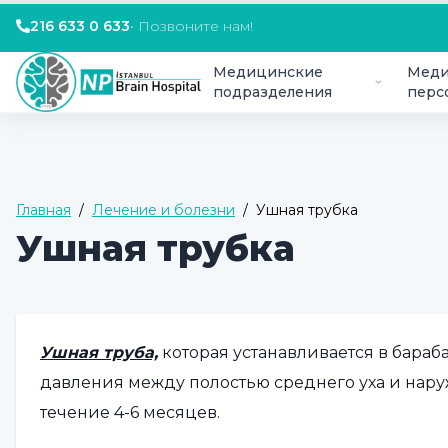
216 633 0 633
•
Позвоните нам!
Медицинские
Меди
подразделения
перс
Главная
/
Лечение и болезни
/
Ушная трубка
Ушная трубка
Ушная труба,
которая устанавливается в бара
давления между полостью среднего уха и на
течение 4-6 месяцев.