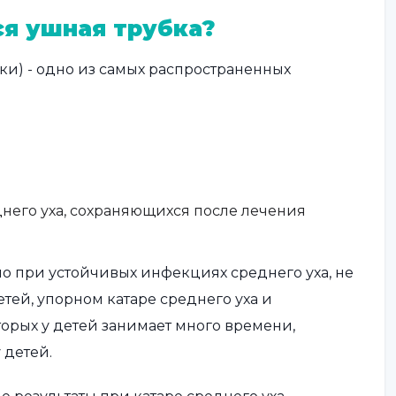
ся ушная трубка?
ки) - одно из самых распространенных
него уха, сохраняющихся после лечения
о при устойчивых инфекциях среднего уха, не
ей, упорном катаре среднего уха и
торых у детей занимает много времени,
 детей.