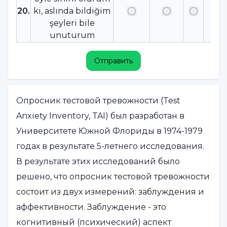
20
.
ki, aslında bildiğim
şeyleri bile
unuturum
Отправить
Опросник тестовой тревожности (Test
Anxiety Inventory, TAI) был разработан в
Университете Южной Флориды в 1974-1979
годах в результате 5-летнего исследования.
В результате этих исследований было
решено, что опросник тестовой тревожности
состоит из двух измерений: заблуждения и
аффективности. Заблуждение - это
когнитивный (психический) аспект