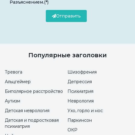
Разъяснением.
(*)
Отправить
Популярные заголовки
Тревога
Шизофрения
Альцгеймер
Депрессия
Биполярное расстройство
Психиатрия
Аутизм
Неврология
Детская неврология
Ухо, горло и нос
Детская и подростковая
Паркинсон
психиатрия
ОКР