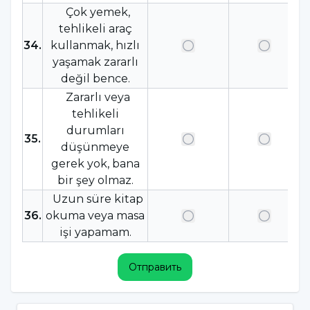
Çok yemek,
tehlikeli araç
34
.
kullanmak, hızlı
yaşamak zararlı
değil bence.
Zararlı veya
tehlikeli
durumları
35
.
düşünmeye
gerek yok, bana
bir şey olmaz.
Uzun süre kitap
36
.
okuma veya masa
işi yapamam.
Отправить