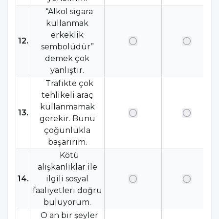
“Alkol sigara
kullanmak
erkeklik
12
.
sembolüdür”
demek çok
yanlıştır.
Trafikte çok
tehlikeli araç
kullanmamak
13
.
gerekir. Bunu
çoğunlukla
başarırım.
Kötü
alışkanlıklar ile
14
.
ilgili sosyal
faaliyetleri doğru
buluyorum.
O an bir şeyler