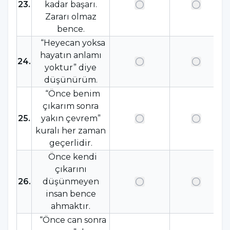
23
.
kadar başarı.
Zararı olmaz
bence.
“Heyecan yoksa
hayatın anlamı
24
.
yoktur” diye
düşünürüm.
“Önce benim
çıkarım sonra
25
.
yakın çevrem”
kuralı her zaman
geçerlidir.
Önce kendi
çıkarını
26
.
düşünmeyen
insan bence
ahmaktır.
“Önce can sonra