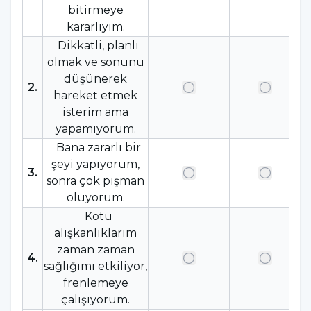
bitirmeye
kararlıyım.
Dikkatli, planlı
olmak ve sonunu
düşünerek
2
.
hareket etmek
isterim ama
yapamıyorum.
Bana zararlı bir
şeyi yapıyorum,
3
.
sonra çok pişman
oluyorum.
Kötü
alışkanlıklarım
zaman zaman
4
.
sağlığımı etkiliyor,
frenlemeye
çalışıyorum.