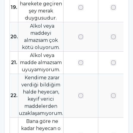
harekete geçiren
19
.
şey merak
duygusudur.
Alkol veya
maddeyi
20
.
almazsam çok
kötü oluyorum.
Alkol veya
21
.
madde almazsam
uyuyamıyorum.
Kendime zarar
verdiği bildiğim
halde heyecan,
22
.
keyif verici
maddelerden
uzaklaşamıyorum.
Bana göre ne
kadar heyecan o