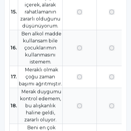
içerek, alarak
15
.
rahatlamanın
zararlı olduğunu
düşünüyorum.
Ben alkol madde
kullansam bile
16
.
çocuklarımın
kullanmasını
istemem.
Meraklı olmak
17
.
çoğu zaman
başımı ağrıtmıştır.
Merak duygumu
kontrol edemem,
18
.
bu alışkanlık
haline geldi,
zararlı oluyor.
Beni en çok