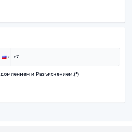
едомлением и Разъяснением.
(*)