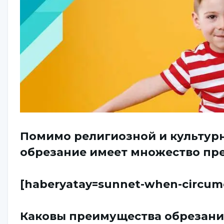
Помимо религиозной и культур
обрезание имеет множество пр
[haberyatay=sunnet-when-circumci
Каковы преимущества обрезани