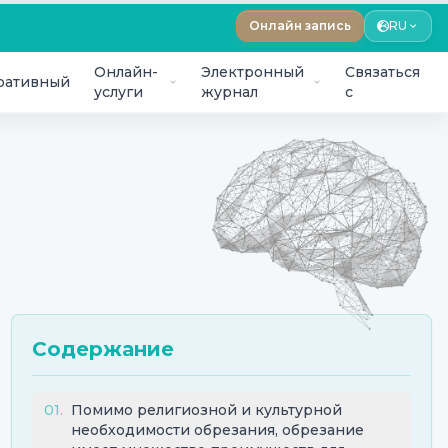
Онлайн запись
RU
Онлайн-
Электронный
Связаться
ративный
услуги
журнал
с
Содержание
01
.
Помимо религиозной и культурной
необходимости обрезания, обрезание