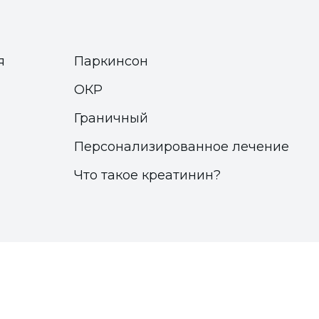
я
Паркинсон
ОКР
Граничный
Персонализированное лечение
Что такое креатинин?