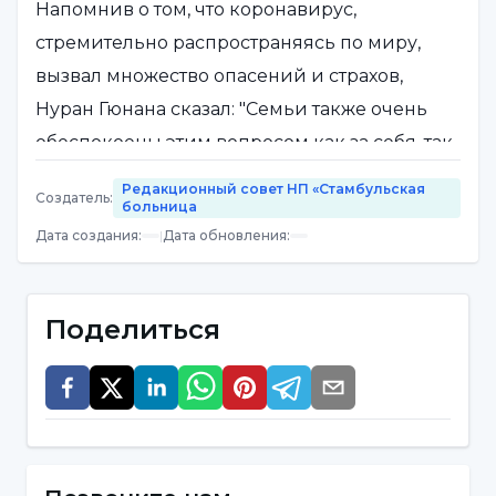
Напомнив о том, что коронавирус,
стремительно распространяясь по миру,
вызвал множество опасений и страхов,
Нуран Гюнана сказал: "Семьи также очень
обеспокоены этим вопросом как за себя, так
и за своих детей. Прежде всего, самая
Редакционный совет НП «Стамбульская
Создатель
:
важная задача, которую необходимо решить,
больница
Дата создания
:
|
Дата обновления
:
- это контролировать собственные тревоги и
страхи. В противном случае дети будут
воспринимать ситуацию как угрожающее и
Поделиться
неуправляемое событие, и их тревожность
возрастет".
Информация должна
предоставляться в соответствии с