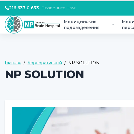
216 633 0 633
•
Позвоните нам!
Медицинские
Меди
подразделения
перс
Главная
/
Корпоративный
/
NP SOLUTION
NP SOLUTION