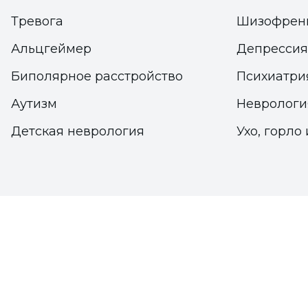
Тревога
Шизофрен
Альцгеймер
Депрессия
Биполярное расстройство
Психиатри
Аутизм
Неврологи
Детская неврология
Ухо, горло 