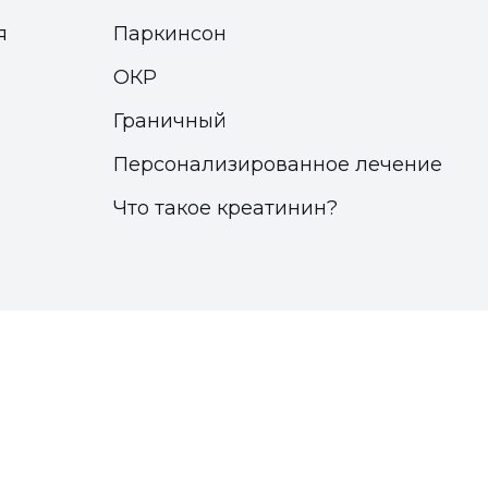
я
Паркинсон
ОКР
Граничный
Персонализированное лечение
Что такое креатинин?