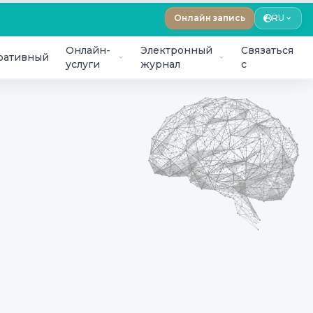
Онлайн запись
RU
Онлайн-
Электронный
Связаться
ративный
услуги
журнал
с