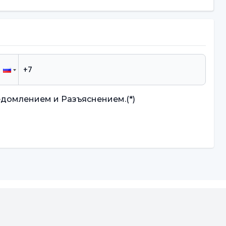
едомлением и Разъяснением.
(*)