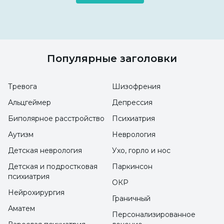
Популярные заголовки
Тревога
Шизофрения
Альцгеймер
Депрессия
Биполярное расстройство
Психиатрия
Аутизм
Неврология
Детская неврология
Ухо, горло и нос
Детская и подростковая
Паркинсон
психиатрия
ОКР
Нейрохирургия
Граничный
Аматем
Персонализированное