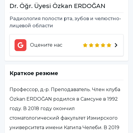
Dr. Öğr. Üyesi
Özkan
ERDOĞAN
Радиология полости рта, зубов и челюстно-
лицевой области
Оцените нас
Краткое резюме
Профессор, д-р. Преподаватель. Член клуба
Özkan ERDOĞAN родился в Самсуне в 1992
году. В 2018 году окончил
стоматологический факультет Измирского
университета имени Катипа Челеби. В 2019