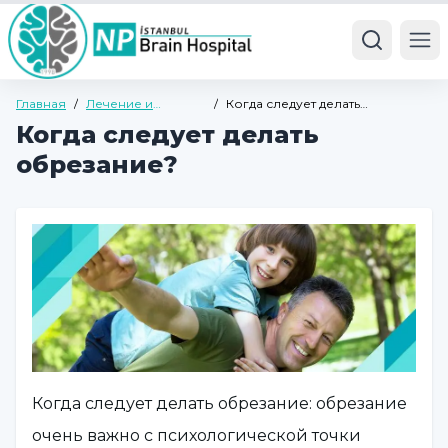
Ope
Главная
/
Лечение и
/
Когда следует делать
болезни
обрезание?
Когда следует делать
обрезание?
Когда следует делать обрезание: обрезание
очень важно с психологической точки