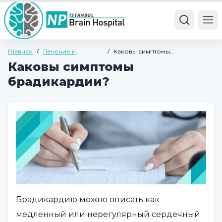
Ope
Главная
/
Лечение и
/
Каковы симптомы
болезни
брадикардии?
Каковы симптомы
брадикардии?
Брадикардию можно описать как
медленный или нерегулярный сердечный