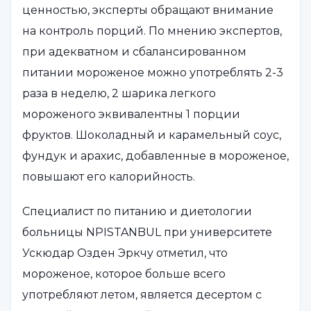
ценностью, эксперты обращают внимание
на контроль порций. По мнению экспертов,
при адекватном и сбалансированном
питании мороженое можно употреблять 2-3
раза в неделю, 2 шарика легкого
мороженого эквивалентны 1 порции
фруктов. Шоколадный и карамельный соус,
фундук и арахис, добавленные в мороженое,
повышают его калорийность.
Специалист по питанию и диетологии
больницы NPISTANBUL при университете
Ускюдар Озден Эркчу отметил, что
мороженое, которое больше всего
употребляют летом, является десертом с