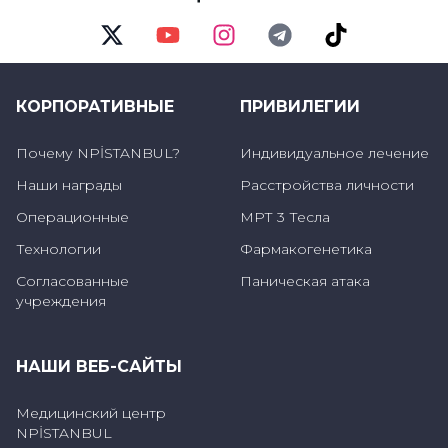
Twitter
Youtube
Instagram
Telegram
TikTok
КОРПОРАТИВНЫЕ
ПРИВИЛЕГИИ
Почему NPİSTANBUL?
Индивидуальное лечение
Наши награды
Расстройства личности
Операционные
МРТ 3 Тесла
Технологии
Фармакогенетика
Согласованные
Паническая атака
учреждения
НАШИ ВЕБ-САЙТЫ
Медицинский центр
NPİSTANBUL