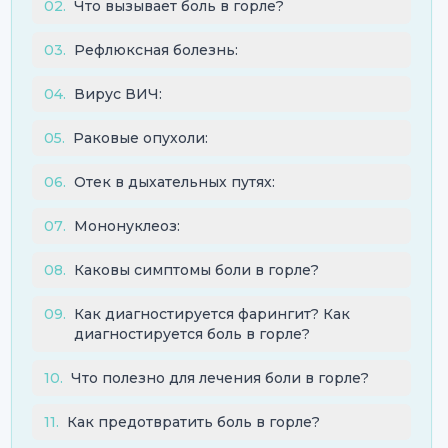
02
.
Что вызывает боль в горле?
03
.
Рефлюксная болезнь:
04
.
Вирус ВИЧ:
05
.
Раковые опухоли:
06
.
Отек в дыхательных путях:
07
.
Мононуклеоз:
08
.
Каковы симптомы боли в горле?
09
.
Как диагностируется фарингит? Как
диагностируется боль в горле?
10
.
Что полезно для лечения боли в горле?
11
.
Как предотвратить боль в горле?