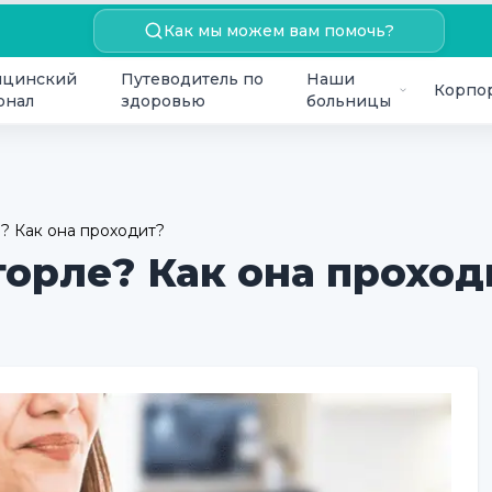
Как мы можем вам помочь?
цинский
Путеводитель по
Наши
Корпо
онал
здоровью
больницы
е? Как она проходит?
горле? Как она проход