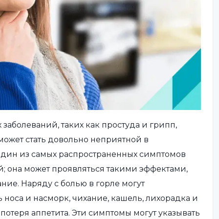
заболеваний, таких как простуда и грипп,
 может стать довольно неприятной в
 один из самых распространенных симптомов
; она может проявляться такими эффектами,
ание. Наряду с болью в горле могут
 носа и насморк, чихание, кашель, лихорадка и
е, потеря аппетита. Эти симптомы могут указывать