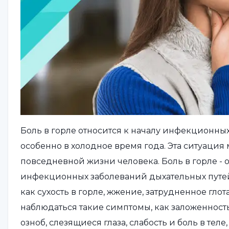
Боль в горле относится к началу инфекционных 
особенно в холодное время года. Эта ситуация
повседневной жизни человека. Боль в горле -
инфекционных заболеваний дыхательных путей
как сухость в горле, жжение, затрудненное глот
наблюдаться такие симптомы, как заложенность
озноб, слезящиеся глаза, слабость и боль в тел