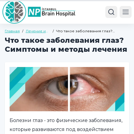
Ope
Главная
/
Лечение и
/
Что такое заболевания глаз?
болезни
Симптомы и методы лечения
Что такое заболевания глаз?
Симптомы и методы лечения
Болезни глаз - это физические заболевания,
которые развиваются под воздействием