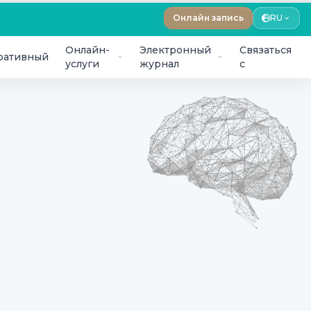
Онлайн запись
RU
Онлайн-
Электронный
Связаться
ративный
услуги
журнал
с