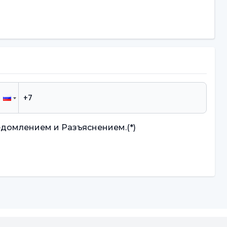
едомлением и Разъяснением.
(*)