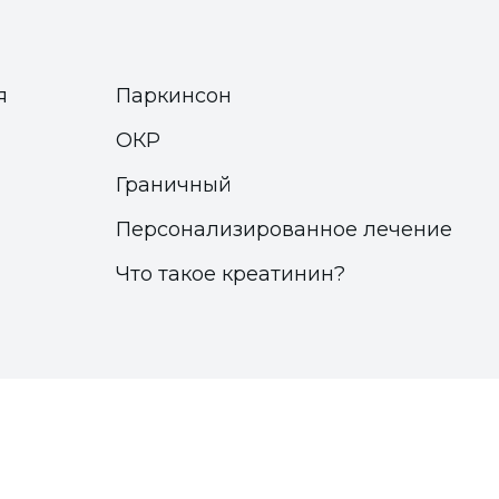
я
Паркинсон
ОКР
Граничный
Персонализированное лечение
Что такое креатинин?