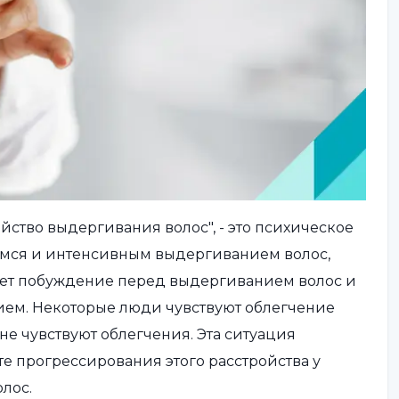
йство выдергивания волос", - это психическое
имся и интенсивным выдергиванием волос,
ует побуждение перед выдергиванием волос и
ием. Некоторые люди чувствуют облегчение
 не чувствуют облегчения. Эта ситуация
ате прогрессирования этого расстройства у
лос.