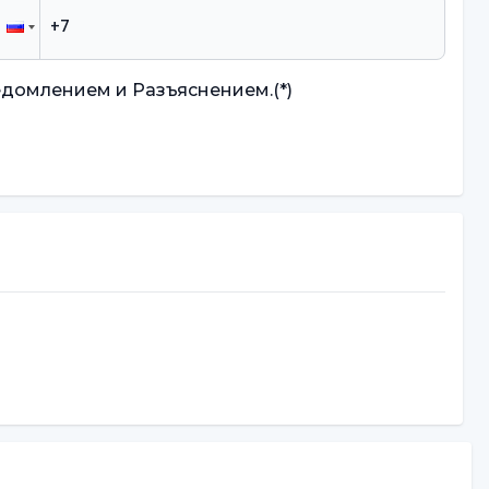
едомлением и Разъяснением.
(*)