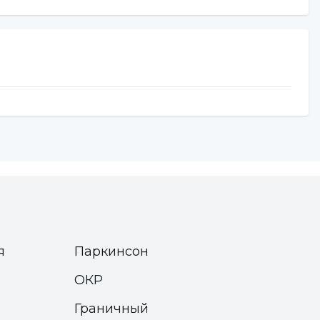
я
Паркинсон
ОКР
Граничный