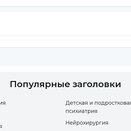
 отношении сексуальности и многих других
Популярные заголовки
ия
Детская и подросткова
психиатрия
ункции у мужчин?
Нейрохирургия
я