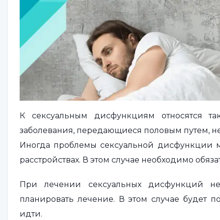
К сексуальным дисфункциям относятся так
заболевания, передающиеся половым путем, н
Иногда проблемы сексуальной дисфункции мо
расстройствах. В этом случае необходимо обяз
При лечении сексуальных дисфункций не
планировать лечение. В этом случае будет п
идти.