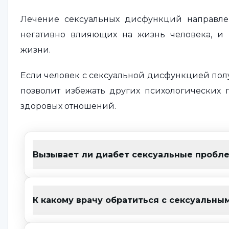
Лечение сексуальных дисфункций направле
негативно влияющих на жизнь человека, и 
жизни.
Если человек с сексуальной дисфункцией полу
позволит избежать других психологических 
здоровых отношений.
Что такое сексуальная дисф
Вызывает ли диабет сексуальные пробл
Сексуальность - это понятие, имеющее мн
возникающие хотя бы на одной из этих стадий
сексуальности: повышение сексуального жел
К какому врачу обратиться с сексуальн
пениса и увлажнением влагалища, а также ор
возникать различные, взаимозависимые или н