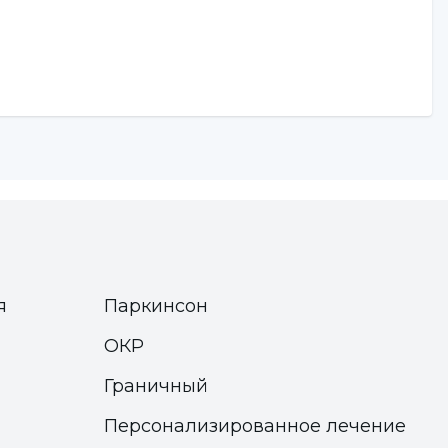
я
Паркинсон
ОКР
Граничный
Персонализированное лечение