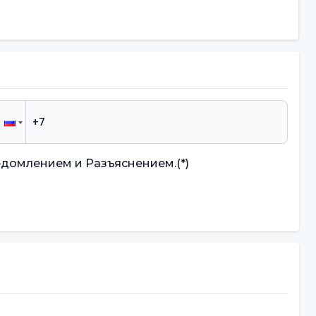
едомлением и Разъяснением.
(*)