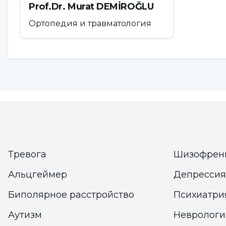
Prof.Dr. Murat DEMİROĞLU
Ортопедия и травматология
Тревога
Шизофрен
Альцгеймер
Депрессия
Биполярное расстройство
Психиатри
Аутизм
Неврологи