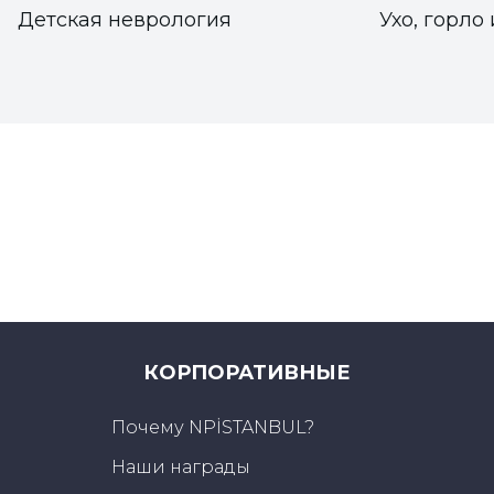
Детская неврология
Ухо, горло 
КОРПОРАТИВНЫЕ
Почему NPİSTANBUL?
Наши награды