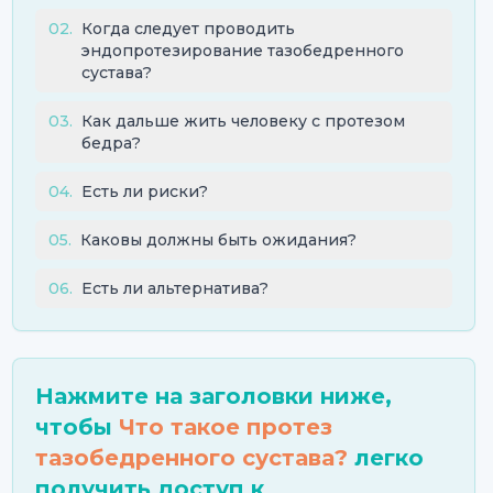
02
.
Когда следует проводить
эндопротезирование тазобедренного
сустава?
03
.
Как дальше жить человеку с протезом
бедра?
04
.
Есть ли риски?
05
.
Каковы должны быть ожидания?
06
.
Есть ли альтернатива?
Нажмите на заголовки ниже,
чтобы
Что такое протез
тазобедренного сустава?
легко
получить доступ к