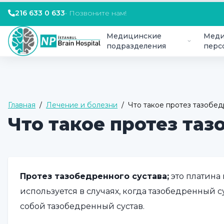
216 633 0 633
•
Позвоните нам!
Медицинские
Меди
подразделения
перс
Главная
/
Лечение и болезни
/
Что такое протез тазобед
Что такое протез таз
Протез тазобедренного сустава;
это платина 
используется в случаях, когда тазобедренный 
собой тазобедренный сустав.