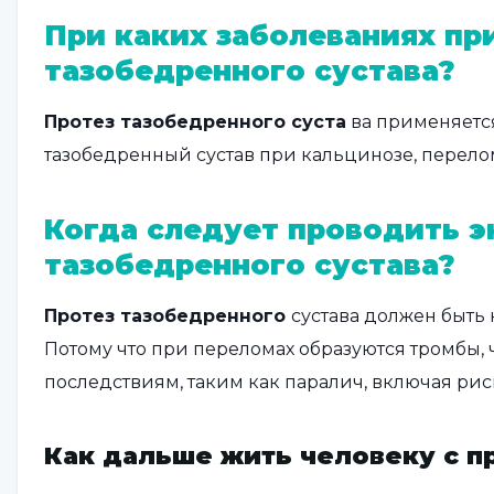
При каких заболеваниях пр
тазобедренного сустава?
Протез тазобедренного суста
ва применяется
тазобедренный сустав при кальцинозе, перелом
Когда следует проводить 
тазобедренного сустава?
Протез тазобедренного
сустава должен быть
Потому что при переломах образуются тромбы,
последствиям, таким как паралич, включая рис
Как дальше жить человеку с п