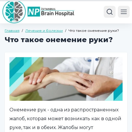
Ope
Главная
/
Лечение и болезни
/
Что такое онемение руки?
Что такое онемение руки?
Онемение рук - одна из распространенных
жалоб, которая может возникать как в одной
руке, так и в обеих. Жалобы могут