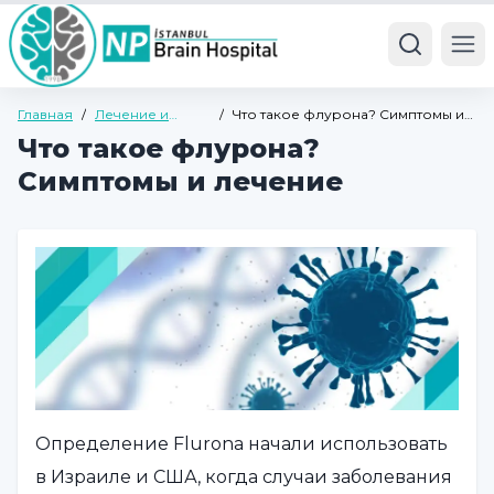
Ope
Главная
/
Лечение и
/
Что такое флурона? Симптомы и
болезни
лечение
Что такое флурона?
Симптомы и лечение
Определение Flurona начали использовать
в Израиле и США, когда случаи заболевания