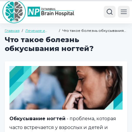
Ope
Главная
/
Лечение и
/
Что такое болезнь обкусывания
болезни
ногтей?
Что такое болезнь
обкусывания ногтей?
Обкусывание ногтей
- проблема, которая
часто встречается у взрослых и детей и