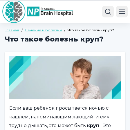
Ope
Главная
/
Лечение и болезни
/
Что такое болезнь круп?
Что такое болезнь круп?
Если ваш ребенок просыпается ночью с
кашлем, напоминающим лающий, и ему
трудно дышать, это может быть
круп
. Это