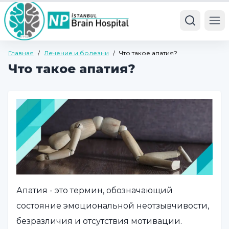
Ope
Главная
/
Лечение и болезни
/
Что такое апатия?
Что такое апатия?
Апатия - это термин, обозначающий
состояние эмоциональной неотзывчивости,
безразличия и отсутствия мотивации.