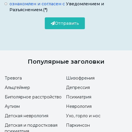
ознакомлен и согласен с
Уведомлением и
Разъяснением.
(*)
Отправить
Популярные заголовки
Тревога
Шизофрения
Альцгеймер
Депрессия
Биполярное расстройство
Психиатрия
Аутизм
Неврология
Детская неврология
Ухо, горло и нос
Детская и подростковая
Паркинсон
психиатрия