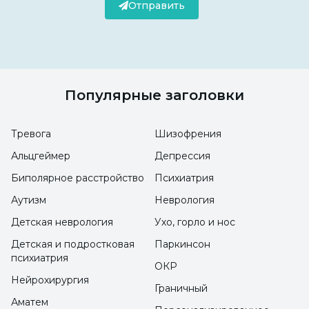
Отправить
Популярные заголовки
Тревога
Шизофрения
Альцгеймер
Депрессия
Биполярное расстройство
Психиатрия
Аутизм
Неврология
Детская неврология
Ухо, горло и нос
Детская и подростковая
Паркинсон
психиатрия
ОКР
Нейрохирургия
Граничный
Аматем