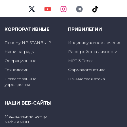
Twitter
Youtube
Instagram
Telegram
TikTok
КОРПОРАТИВНЫЕ
ПРИВИЛЕГИИ
Почему NPİSTANBUL?
Индивидуальное лечение
Наши награды
Расстройства личности
Операционные
МРТ 3 Тесла
Технологии
Фармакогенетика
Согласованные
Паническая атака
учреждения
НАШИ ВЕБ-САЙТЫ
Медицинский центр
NPİSTANBUL