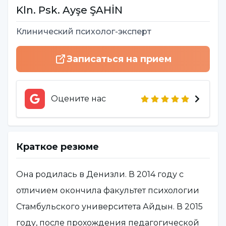
Kln. Psk.
Ayşe
ŞAHİN
Клинический психолог-эксперт
Записаться на прием
Оцените нас
Краткое резюме
Она родилась в Денизли. В 2014 году с
отличием окончила факультет психологии
Стамбульского университета Айдын. В 2015
году, после прохождения педагогической