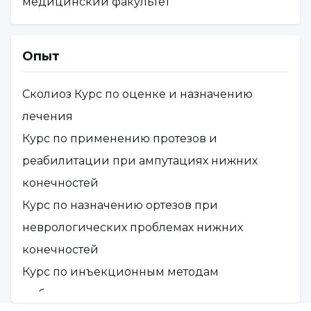
медицинский факультет
больнице NPISTANBUL.
Опыт
Сколиоз Курс по оценке и назначению
лечения
Курс по применению протезов и
реабилитации при ампутациях нижних
конечностей
Курс по назначению ортезов при
неврологических проблемах нижних
конечностей
Курс по инъекционным методам
мобилизации