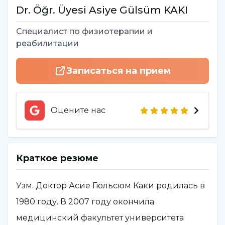
Dr. Öğr. Üyesi
Asiye Gülsüm
KAKI
Специалист по физиотерапии и
реабилитации
Записаться на прием
Оцените нас
Краткое резюме
Узм. Доктор Асие Гюльсюм Каки родилась в
1980 году. В 2007 году окончила
медицинский факультет университета