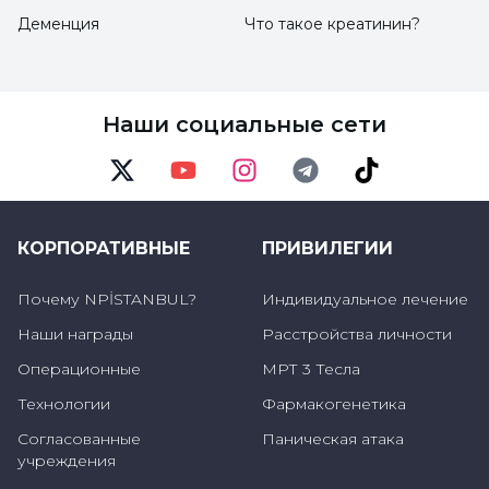
Деменция
Что такое креатинин?
Наши социальные сети
Twitter
Youtube
Instagram
Telegram
TikTok
КОРПОРАТИВНЫЕ
ПРИВИЛЕГИИ
Почему NPİSTANBUL?
Индивидуальное лечение
Наши награды
Расстройства личности
Операционные
МРТ 3 Тесла
Технологии
Фармакогенетика
Согласованные
Паническая атака
учреждения